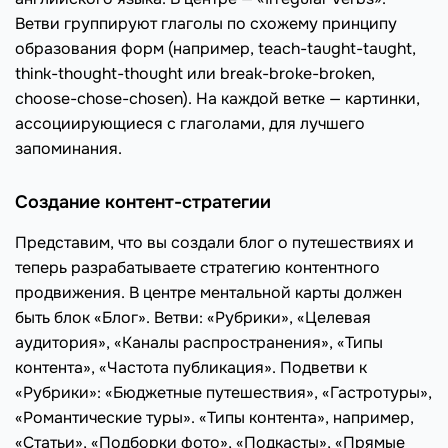
Ветви группируют глаголы по схожему принципу
образования форм (например, teach-taught-taught,
think-thought-thought или break-broke-broken,
choose-chose-chosen). На каждой ветке — картинки,
ассоциирующиеся с глаголами, для лучшего
запоминания.
Создание контент-стратегии
Представим, что вы создали блог о путешествиях и
теперь разрабатываете стратегию контентного
продвижения. В центре ментальной карты должен
быть блок «Блог». Ветви: «Рубрики», «Целевая
аудитория», «Каналы распространения», «Типы
контента», «Частота публикация». Подветви к
«Рубрики»: «Бюджетные путешествия», «Гастротуры»,
«Романтические туры». «Типы контента», например,
«Статьи», «Подборки фото», «Подкасты», «Прямые