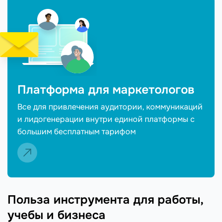
Платформа для маркетологов
Все для привлечения аудитории, коммуникаций
и лидогенерации внутри единой платформы с
большим бесплатным тарифом
Польза инструмента для работы,
учебы и бизнеса