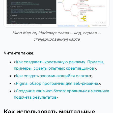
Mind Map by Markmap: слева — код, справа —
сгенерированная карта
Читайте также
:
«
Как создавать креативную рекламу. Приемы,
примеры, советы опытных креативщиков
»;
«
Как создать запоминающийся слоган
»;
«
Figma: обзор программы для веб-дизайна
»;
«
Создание квиз чат-ботов: правильная механика
подсчета результатов
».
Как использовать ментальные