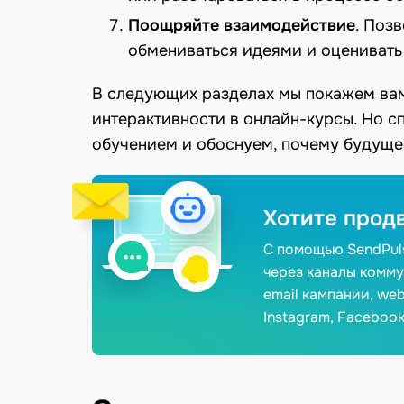
Поощряйте взаимодействие
. Поз
обмениваться идеями и оценивать 
В следующих разделах мы покажем вам
интерактивности в онлайн-курсы. Но 
обучением и обоснуем, почему будущее
Хотите прод
С помощью SendPuls
через каналы комму
email кампании, we
Instagram, Facebook