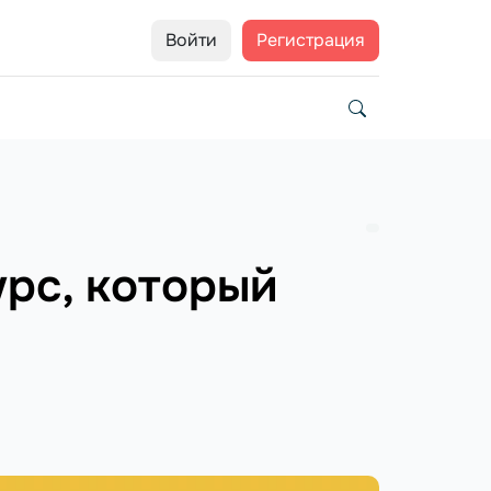
Войти
Регистрация
урс, который