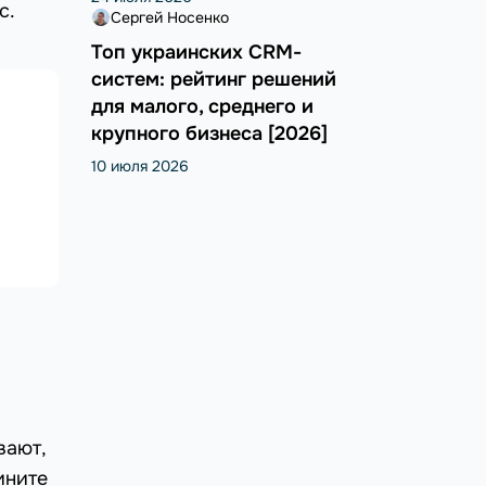
с.
Сергей Носенко
Топ украинских CRM-
систем: рейтинг решений
для малого, среднего и
крупного бизнеса [2026]
10 июля 2026
вают,
ините