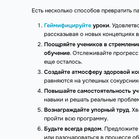
Есть несколько способов превратить п
Геймифицируйте
уроки
. Удовлетв
рассказывая о новых концепциях 
Поощряйте учеников в стремлени
обучение
. Отслеживайте прогресс
еще осталось.
Создайте атмосферу здоровой ко
равняются на успешных сокурснико
Повышайте самостоятельность уч
навыки и решать реальные пробле
Вознаграждайте упорный труд
. Х
пройти всю программу.
Будьте всегда рядом
. Предложите
или разочароваться в процессе об