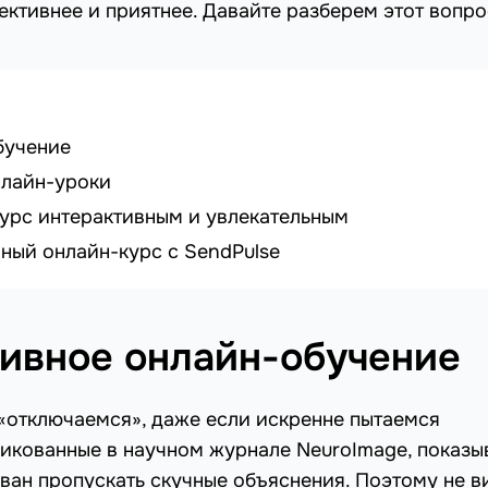
ективнее и приятнее. Давайте разберем этот вопро
бучение
нлайн-уроки
курс интерактивным и увлекательным
ный онлайн-курс с SendPulse
тивное онлайн-обучение
«отключаемся», даже если искренне пытаемся
ликованные в научном журнале NeuroImage, показы
ван пропускать скучные объяснения. Поэтому не в