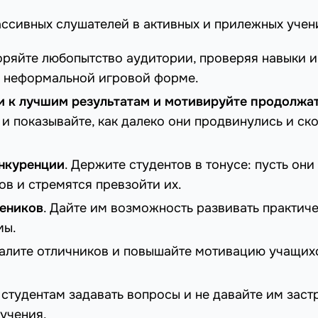
ассивных слушателей в активных и прилежных учен
оряйте любопытство аудитории, проверяя навыки и
в неформальной игровой форме.
и к лучшим результатам и мотивируйте продолжа
 и показывайте, как далеко они продвинулись и ск
нкуренции
. Держите студентов в тонусе: пусть они
в и стремятся превзойти их.
еников
. Дайте им возможность развивать практич
мы.
валите отличников и повышайте мотивацию учащих
 студентам задавать вопросы и не давайте им заст
учения.