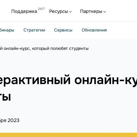
Поддержка
Ресурсы
Партнеры
бинары
Стратегии
Сервисы
Обновления
й онлайн-курс, который полюбят студенты
ерактивный онлайн-к
ты
бря 2023