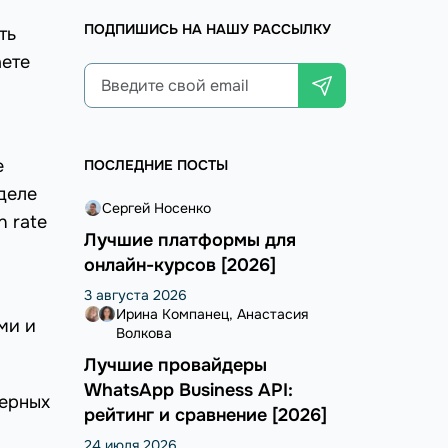
ПОДПИШИСЬ НА НАШУ РАССЫЛКУ
ть
аете
е
ПОСЛЕДНИЕ ПОСТЫ
деле
Сергей Носенко
n rate
Лучшие платформы для
онлайн-курсов [2026]
3 августа 2026
Ирина Компанец
Анастасия
ми и
Волкова
Лучшие провайдеры
WhatsApp Business API:
мерных
рейтинг и сравнение [2026]
24 июля 2026