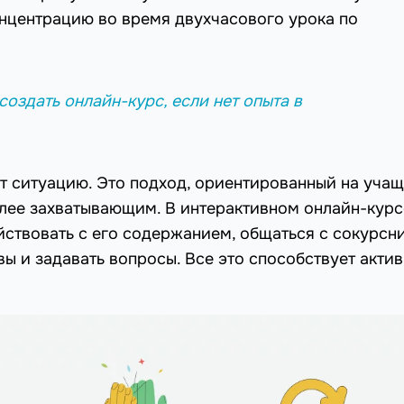
онцентрацию во время двухчасового урока по
создать онлайн-курс, если нет опыта в
т ситуацию. Это подход, ориентированный на учащ
олее захватывающим. В интерактивном онлайн-курс
ствовать с его содержанием, общаться с сокурсн
вы и задавать вопросы. Все это способствует акти