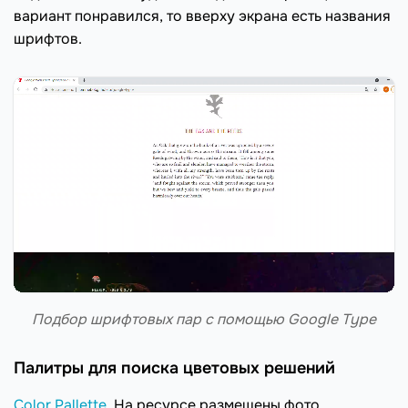
вариант понравился, то вверху экрана есть названия
шрифтов.
Подбор шрифтовых пар с помощью Google Type
Палитры для поиска цветовых решений
Color Pallette
. На ресурсе размещены фото,