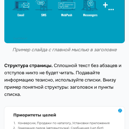
Пример слайда с главной мыслью в заголовке
Структура страницы.
Сплошной текст без абзацев и
отступов никто не будет читать. Подавайте
информацию тезисно, используйте списки. Внизу
пример понятной структуры: заголовок и пункты
списка.