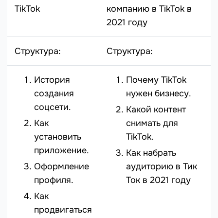
TikTok
компанию в TikTok в
2021 году
Структура:
Структура:
История
Почему TikTok
создания
нужен бизнесу.
соцсети.
Какой контент
Как
снимать для
установить
TikTok.
приложение.
Как набрать
Оформление
аудиторию в Тик
профиля.
Ток в 2021 году
Как
продвигаться