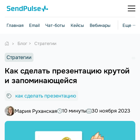
Главная
Email
Чат-боты
Кейсы
Вебинары
Стратегии
Еще ···
Блог
Стратегии
Стратегии
Как сделать презентацию крутой
и запоминающейся
как сделать презентацию
10 минуты
30 ноября 2023
Мария Руханская