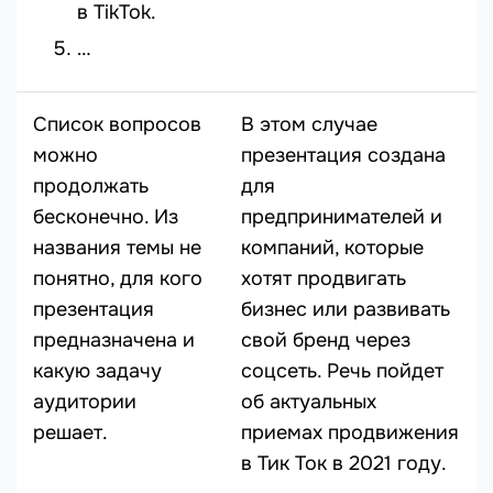
в TikTok.
…
Список вопросов
В этом случае
можно
презентация создана
продолжать
для
бесконечно. Из
предпринимателей и
названия темы не
компаний, которые
понятно, для кого
хотят продвигать
презентация
бизнес или развивать
предназначена и
свой бренд через
какую задачу
соцсеть. Речь пойдет
аудитории
об актуальных
решает.
приемах продвижения
в Тик Ток в 2021 году.