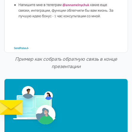
Пример как собрать обратную связь в конце
презентации