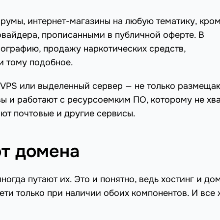
форумы, интернет-магазины на любую тематику, кро
вайдера, прописанными в публичной оферте. В
нографию, продажу наркотических средств,
и тому подобное.
к VPS или выделенный сервер — не только размеща
вы и работают с ресурсоемким ПО, которому не хв
ют почтовые и другие сервисы.
от домена
огда путают их. Это и понятно, ведь хостинг и до
сети только при наличии обоих компонентов. И все 