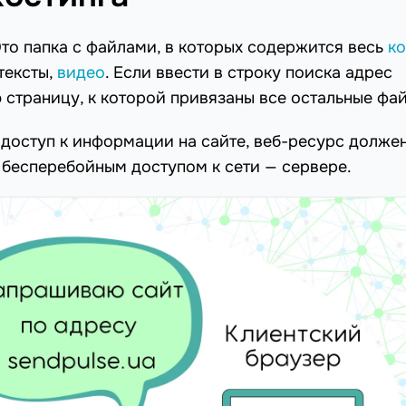
Это папка с файлами, в которых содержится весь
ко
тексты,
видео
. Если ввести в строку поиска адрес
ю страницу, к которой привязаны все остальные фа
доступ к информации на сайте, веб-ресурс долже
бесперебойным доступом к сети — сервере.