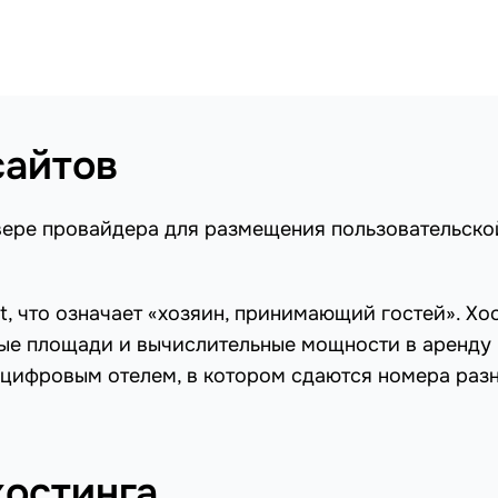
сайтов
рвере провайдера для размещения пользовательско
t, что означает «хозяин, принимающий гостей». Хо
ые площади и вычислительные мощности в аренду
 цифровым отелем, в котором сдаются номера раз
остинга