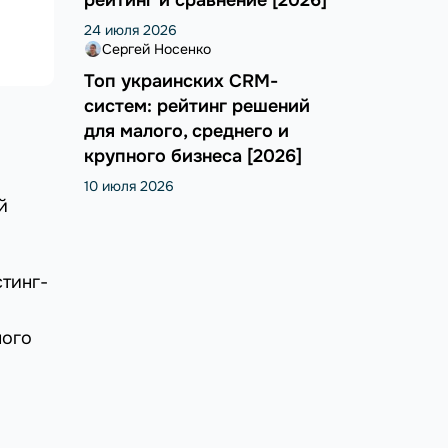
рейтинг и сравнение [2026]
24 июля 2026
Сергей Носенко
Топ украинских CRM-
систем: рейтинг решений
для малого, среднего и
крупного бизнеса [2026]
10 июля 2026
й
стинг-
ного