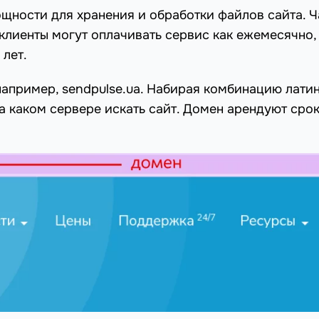
ощности для хранения и обработки файлов сайта. 
о клиенты могут оплачивать сервис как ежемесячно, 
 лет.
 например, sendpulse.ua. Набирая комбинацию лати
на каком сервере искать сайт. Домен арендуют сро