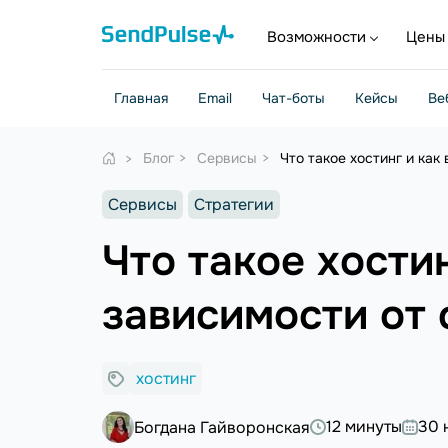
Возможности
Цены
Главная
Email
Чат-боты
Кейсы
Ве
Блог
Сервисы
Что такое хостинг и как
Сервисы
Стратегии
Что такое хостин
зависимости от 
хостинг
12 минуты
30 
Богдана Гайворонская