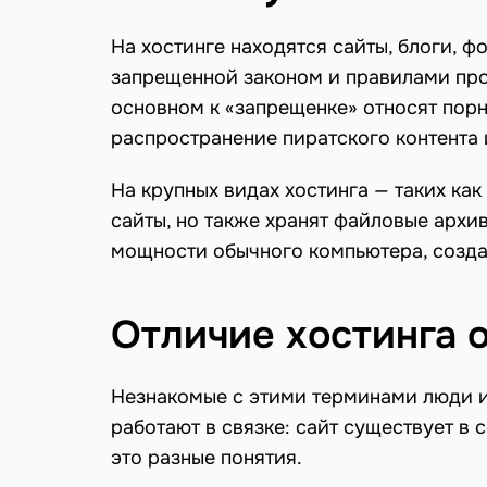
На хостинге находятся сайты, блоги, 
запрещенной законом и правилами про
основном к «запрещенке» относят пор
распространение пиратского контента 
На крупных видах хостинга — таких ка
сайты, но также хранят файловые архи
мощности обычного компьютера, созда
Отличие хостинга 
Незнакомые с этими терминами люди ин
работают в связке: сайт существует в 
это разные понятия.