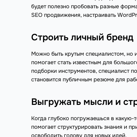
будет полезно пробовать разные форм
SEO продвижения, настраивать WordPre
Строить личный бренд
Можно быть крутым специалистом, но и
помогает стать известным для большого
подборки инструментов, специалист по
становится публичным резюме для раб
Выгружать мысли и ст
Когда глубоко погружаешься в какую-т
помогает структурировать знания и пр
освободить голову для новых идей.