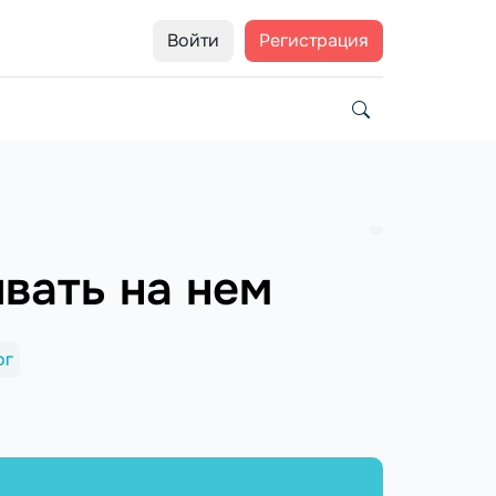
Войти
Регистрация
ывать на нем
ог