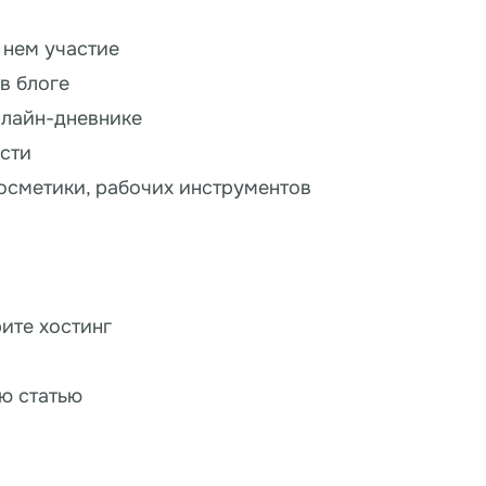
 нем участие
в блоге
нлайн-дневнике
сти
косметики, рабочих инструментов
рите хостинг
ю статью