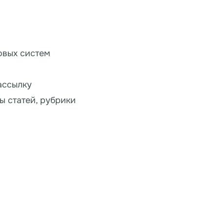
овых систем
ассылку
ы статей, рубрики