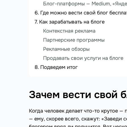
Блог-платформы — Medium, «Янде
Где можно вести свой блог беспла
Как зарабатывать на блоге
Контекстная реклама
Партнерские программы
Рекламные обзоры
Продавать свои услуги на блоге
Подведем итог
Зачем вести свой б
Когда человек делает что-то крутое — 
— ему, скорее всего, скажут: «Заведи с
блогером вряд ли получится. Вот неск