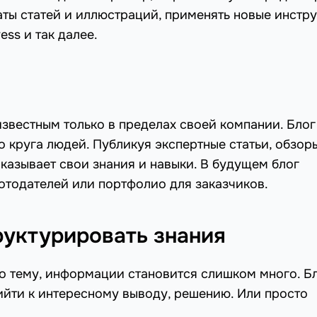
аты статей и иллюстраций, применять новые инстр
ss и так далее.
звестным только в пределах своей компании. Блог
 круга людей. Публикуя экспертные статьи, обзоры
казывает свои знания и навыки. В будущем блог
отодателей или портфолио для заказчиков.
руктурировать знания
о тему, информации становится слишком много. Б
ийти к интересному выводу, решению. Или просто