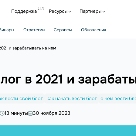
Поддержка
Ресурсы
Партнеры
бинары
Стратегии
Сервисы
Обновления
2021 и зарабатывать на нем
блог в 2021 и зарабат
ак вести свой блог
как начать вести блог
о чем вести бл
13 минуты
30 ноября 2023