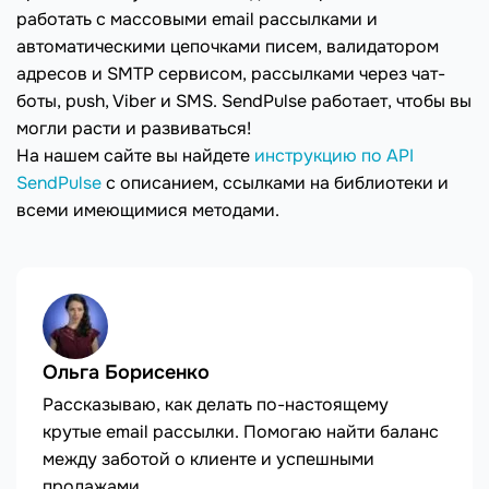
работать с массовыми email рассылками и
автоматическими цепочками писем, валидатором
адресов и SMTP сервисом, рассылками через чат-
боты, push, Viber и SMS. SendPulse работает, чтобы вы
могли расти и развиваться!
На нашем сайте вы найдете
инструкцию по API
SendPulse
с описанием, ссылками на библиотеки и
всеми имеющимися методами.
Ольга Борисенко
Рассказываю, как делать по-настоящему
крутые email рассылки. Помогаю найти баланс
между заботой о клиенте и успешными
продажами.