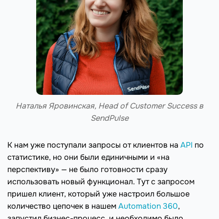
Наталья Яровинская, Head of Customer Success в
SendPulse
К нам уже поступали запросы от клиентов на
API
по
статистике, но они были единичными и «на
перспективу» — не было готовности сразу
использовать новый функционал. Тут с запросом
пришел клиент, который уже настроил большое
количество цепочек в нашем
Automation 360
,
запустил бизнес-процесс, и необходимо было