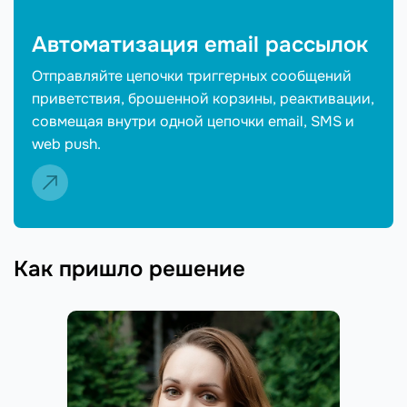
Автоматизация email рассылок
Отправляйте цепочки триггерных сообщений
приветствия, брошенной корзины, реактивации,
совмещая внутри одной цепочки email, SMS и
web push.
Как пришло решение