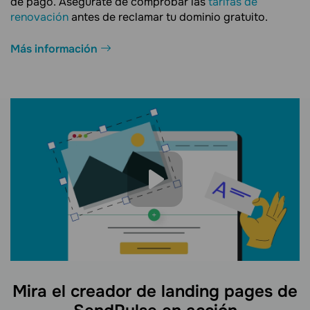
de pago. Asegúrate de comprobar las
tarifas de
renovación
antes de reclamar tu dominio gratuito.
Más información
Mira el creador de landing pages de