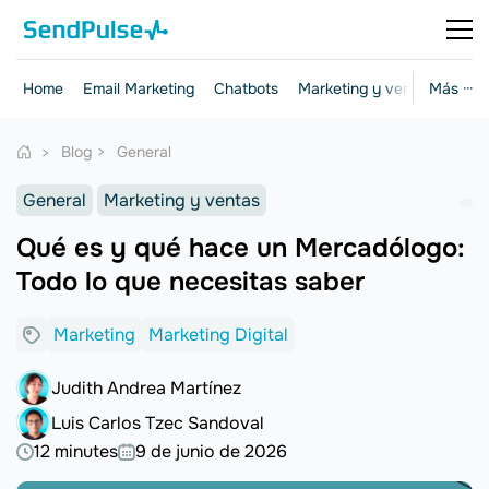
Home
Email Marketing
Chatbots
Marketing y ventas
Más ···
Herr
Blog
General
General
Marketing y ventas
Qué es y qué hace un Mercadólogo:
Todo lo que necesitas saber
Marketing
Marketing Digital
Judith Andrea Martínez
Luis Carlos Tzec Sandoval
12 minutes
9 de junio de 2026