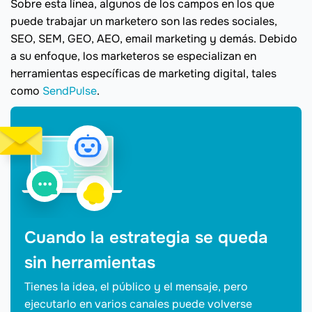
Sobre esta línea, algunos de los campos en los que
puede trabajar un marketero son las redes sociales,
SEO, SEM, GEO, AEO, email marketing y demás. Debido
a su enfoque, los marketeros se especializan en
herramientas específicas de marketing digital, tales
como
SendPulse
.
Cuando la estrategia se queda
sin herramientas
Tienes la idea, el público y el mensaje, pero
ejecutarlo en varios canales puede volverse