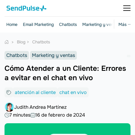
Home
Email Marketing
Chatbots
Marketing y ventas
Más ···
Herr
Blog
Chatbots
Chatbots
Marketing y ventas
Cómo Atender a un Cliente: Errores
a evitar en el chat en vivo
atención al cliente
chat en vivo
Judith Andrea Martínez
7 minutes
16 de febrero de 2024