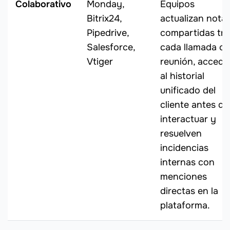
Colaborativo
Monday,
Equipos
Bitrix24,
actualizan nota
Pipedrive,
compartidas tra
Salesforce,
cada llamada o
Vtiger
reunión, accede
al historial
unificado del
cliente antes de
interactuar y
resuelven
incidencias
internas con
menciones
directas en la
plataforma.