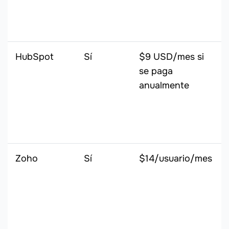
HubSpot
Sí
$9 USD/mes si
se paga
anualmente
Zoho
Sí
$14/usuario/mes