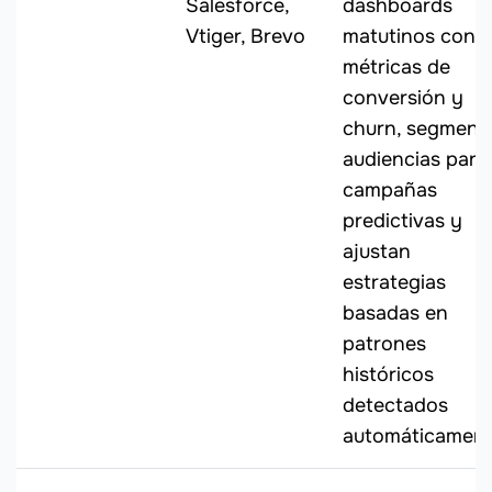
Salesforce,
dashboards
Vtiger, Brevo
matutinos con
métricas de
conversión y
churn, segment
audiencias para
campañas
predictivas y
ajustan
estrategias
basadas en
patrones
históricos
detectados
automáticament