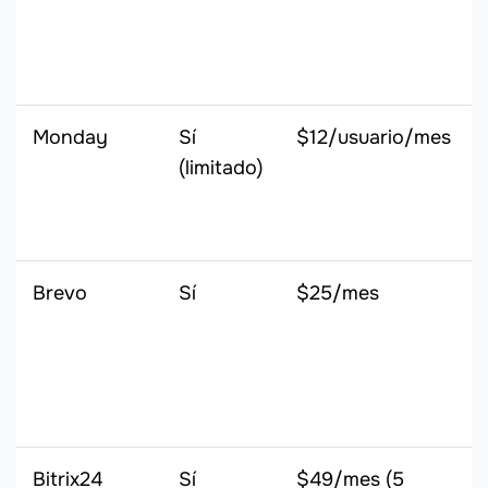
Monday
Sí
$12/usuario/mes
(limitado)
Brevo
Sí
$25/mes
Bitrix24
Sí
$49/mes (5