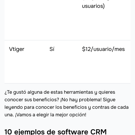
usuarios)
Vtiger
Sí
$12/usuario/mes
¿Te gustó alguna de estas herramientas y quieres
conocer sus beneficios? ¡No hay problema! Sigue
leyendo para conocer los beneficios y contras de cada
una. ¡Vamos a elegir la mejor opción!
10 ejemplos de software CRM