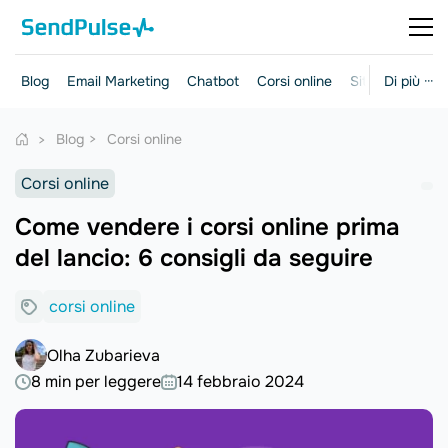
Blog
Email Marketing
Chatbot
Corsi online
Siti web
Di più ···
Mark
Blog
Corsi online
Corsi online
Come vendere i corsi online prima
del lancio: 6 consigli da seguire
corsi online
Olha Zubarieva
8 min per leggere
14 febbraio 2024