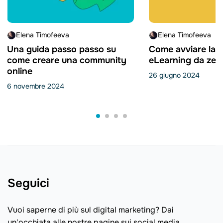
Elena Timofeeva
Elena Timofeeva
Una guida passo passo su
Come avviare la tu
come creare una community
eLearning da zer
online
26 giugno 2024
6 novembre 2024
Seguici
Vuoi saperne di più sul digital marketing? Dai
un'occhiata alle nostre pagine sui social media.