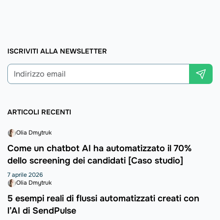
ISCRIVITI ALLA NEWSLETTER
ARTICOLI RECENTI
Olia Dmytruk
Come un chatbot AI ha automatizzato il 70%
dello screening dei candidati [Caso studio]
7 aprile 2026
Olia Dmytruk
5 esempi reali di flussi automatizzati creati con
l’AI di SendPulse