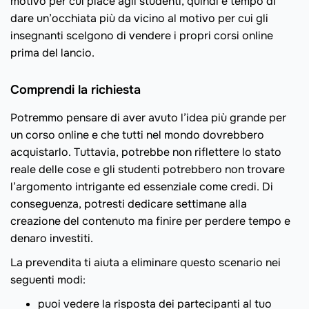
motivo per cui piace agli studenti, quindi è tempo di
dare un’occhiata più da vicino al motivo per cui gli
insegnanti scelgono di vendere i propri corsi online
prima del lancio.
Comprendi la richiesta
Potremmo pensare di aver avuto l’idea più grande per
un corso online e che tutti nel mondo dovrebbero
acquistarlo. Tuttavia, potrebbe non riflettere lo stato
reale delle cose e gli studenti potrebbero non trovare
l’argomento intrigante ed essenziale come credi. Di
conseguenza, potresti dedicare settimane alla
creazione del contenuto ma finire per perdere tempo e
denaro investiti.
La prevendita ti aiuta a eliminare questo scenario nei
seguenti modi:
puoi vedere la risposta dei partecipanti al tuo