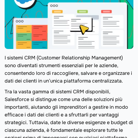
I sistemi CRM (Customer Relationship Management)
sono diventati strumenti essenziali per le aziende,
consentendo loro di raccogliere, salvare e organizzare i
dati dei clienti in un’unica piattaforma centralizzata.
Tra la vasta gamma di sistemi CRM disponibili,
Salesforce si distingue come una delle soluzioni più
importanti, aiutando gli imprenditori a gestire in modo
efficace i dati dei clienti e a sfruttarli per vantaggi
strategici. Tuttavia, date le diverse esigenze e budget di
ciascuna azienda, è fondamentale esplorare tutte le
opzioni prima di impegnarsi con qualsiasi piattaforma