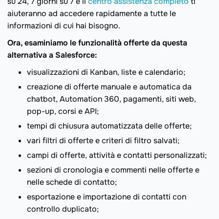
su 24, 7 giorni su 7 e il
centro assistenza completo
ti
aiuteranno ad accedere rapidamente a tutte le
informazioni di cui hai bisogno.
Ora, esaminiamo le funzionalità offerte da questa
alternativa a Salesforce:
visualizzazioni di Kanban, liste e calendario;
creazione di offerte manuale e automatica da
chatbot, Automation 360, pagamenti, siti web,
pop-up, corsi e API;
tempi di chiusura automatizzata delle offerte;
vari filtri di offerte e criteri di filtro salvati;
campi di offerte, attività e contatti personalizzati;
sezioni di cronologia e commenti nelle offerte e
nelle schede di contatto;
esportazione e importazione di contatti con
controllo duplicato;