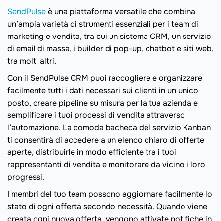
SendPulse
è una piattaforma versatile che combina
un’ampia varietà di strumenti essenziali per i team di
marketing e vendita, tra cui un sistema CRM, un servizio
di email di massa, i builder di pop-up, chatbot e siti web,
tra molti altri.
Con il SendPulse CRM puoi raccogliere e organizzare
facilmente tutti i dati necessari sui clienti in un unico
posto, creare pipeline su misura per la tua azienda e
semplificare i tuoi processi di vendita attraverso
l’automazione. La comoda bacheca del servizio Kanban
ti consentirà di accedere a un elenco chiaro di offerte
aperte, distribuirle in modo efficiente tra i tuoi
rappresentanti di vendita e monitorare da vicino i loro
progressi.
I membri del tuo team possono aggiornare facilmente lo
stato di ogni offerta secondo necessità. Quando viene
creata ogni nuova offerta, vengono attivate notifiche in