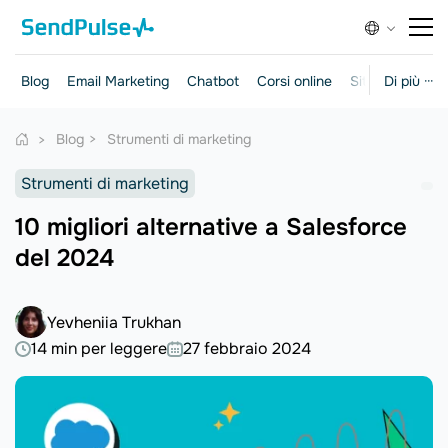
Blog
Email Marketing
Chatbot
Corsi online
Siti web
Di più ···
Mark
Blog
Strumenti di marketing
Strumenti di marketing
10 migliori alternative a Salesforce
del 2024
Yevheniia Trukhan
14 min per leggere
27 febbraio 2024