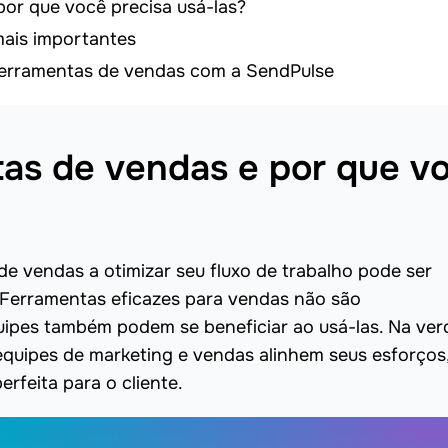
or que você precisa usá-las?
mais importantes
ferramentas de vendas com a SendPulse
tas de vendas e por que v
e vendas a otimizar seu fluxo de trabalho pode ser
Ferramentas eficazes para vendas não são
uipes também podem se beneficiar ao usá-las. Na ver
quipes de marketing e vendas alinhem seus esforços
erfeita para o cliente.