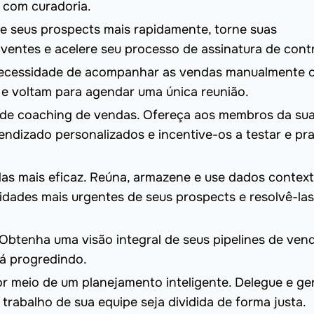
 com curadoria.
ce seus prospects mais rapidamente, torne suas
entes e acelere seu processo de assinatura de cont
a necessidade de acompanhar as vendas manualmente 
e voltam para agendar uma única reunião.
so de coaching de vendas. Ofereça aos membros da su
dizado personalizados e incentive-os a testar e pra
as mais eficaz. Reúna, armazene e use dados context
dades mais urgentes de seus prospects e resolvê-las
 Obtenha uma visão integral de seus pipelines de ven
á progredindo.
r meio de um planejamento inteligente. Delegue e ge
 trabalho de sua equipe seja dividida de forma justa.