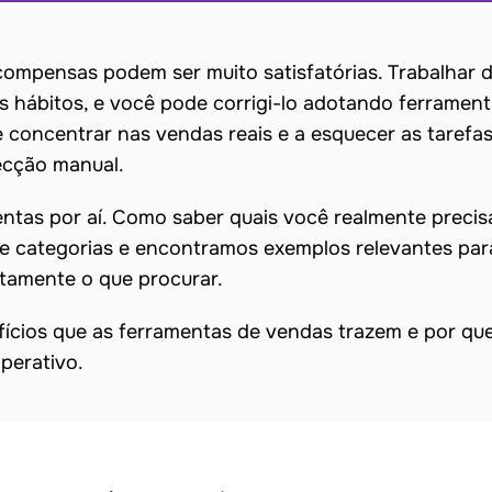
ecompensas podem ser muito satisfatórias. Trabalhar 
s hábitos, e você pode corrigi-lo adotando ferramen
se concentrar nas vendas reais e a esquecer as tarefa
ecção manual.
ntas por aí. Como saber quais você realmente precis
oze categorias e encontramos exemplos relevantes pa
tamente o que procurar.
fícios que as ferramentas de vendas trazem e por qu
perativo.