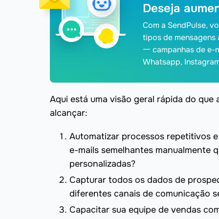
Deseja aumen
Com a SendPulse, voc
tipos de mensagens 
一 campanhas de e-ma
Whatsapp, Instagram
Aqui está uma visão geral rápida do que
alcançar:
Automatizar processos repetitivos 
e-mails semelhantes manualmente q
personalizadas?
Capturar todos os dados de prospec
diferentes canais de comunicação s
Capacitar sua equipe de vendas com