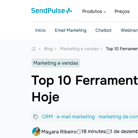
Produtos
Preços
Início
Email Marketing
Chatbot
Webinar
Blog
Marketing e vendas
Top 10 Ferrame
Marketing e vendas
Top 10 Ferramen
Hoje
CRM
e-mail marketing
marketing de co
18 minutes
1 de dezem
Mayara Ribeiro