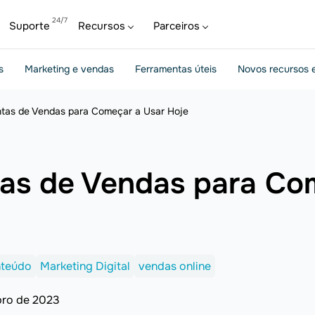
Suporte
Recursos
Parceiros
s
Marketing e vendas
Ferramentas úteis
Novos recursos e
ntas de Vendas para Começar a Usar Hoje
tas de Vendas para Co
nteúdo
Marketing Digital
vendas online
bro de 2023