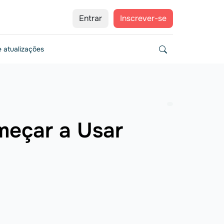
Entrar
Inscrever-se
 atualizações
meçar a Usar