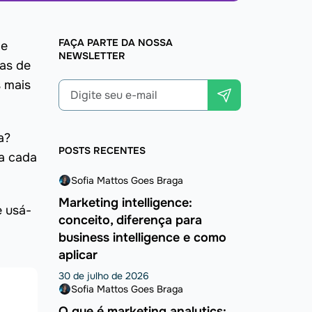
FAÇA PARTE DA NOSSA
de
NEWSLETTER
tas de
s mais
a?
POSTS RECENTES
ra cada
Sofia Mattos Goes Braga
Marketing intelligence:
e usá-
conceito, diferença para
business intelligence e como
aplicar
30 de julho de 2026
Sofia Mattos Goes Braga
O que é marketing analytics: