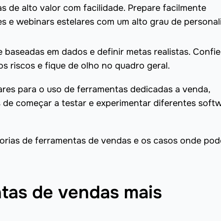
s de alto valor com facilidade. Prepare facilmente
 e webinars estelares com um alto grau de personal
e baseadas em dados e definir metas realistas. Confi
s riscos e fique de olho no quadro geral.
ares para o uso de ferramentas dedicadas a venda,
de começar a testar e experimentar diferentes softw
egorias de ferramentas de vendas e os casos onde pod
ntas de vendas mais