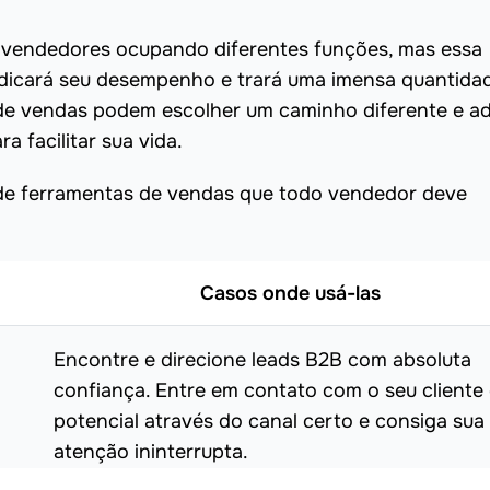
 vendedores ocupando diferentes funções, mas essa
dicará seu desempenho e trará uma imensa quantida
 de vendas podem escolher um caminho diferente e a
 facilitar sua vida.
s de ferramentas de vendas que todo vendedor deve
Casos onde usá-las
Encontre e direcione leads B2B com absoluta
confiança. Entre em contato com o seu cliente
potencial através do canal certo e consiga sua
atenção ininterrupta.