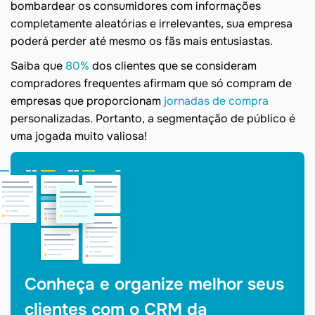
bombardear os consumidores com informações
completamente aleatórias e irrelevantes, sua empresa
poderá perder até mesmo os fãs mais entusiastas.
Saiba que
80%
dos clientes que se consideram
compradores frequentes afirmam que só compram de
empresas que proporcionam
jornadas de compra
personalizadas. Portanto, a segmentação de público é
uma jogada muito valiosa!
Conheça e organize melhor seus
clientes com o CRM da