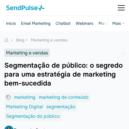
Início
Email Marketing
Chatbot
Webinars
Marketing e ven
Mais ···
Blog
Marketing e vendas
Marketing e vendas
Segmentação de público: o segredo
para uma estratégia de marketing
bem-sucedida
marketing
marketing de conteúdo
Marketing Digital
segmentação
Segmentação do público