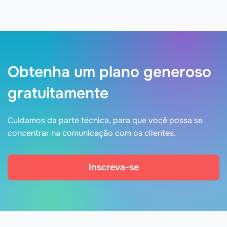
Obtenha um plano generoso
gratuitamente
Cuidamos da parte técnica, para que você possa se
concentrar na comunicação com os clientes.
Inscreva-se