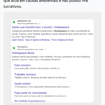
que atua em causas ambientais e não possui fins
lucrativos.