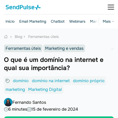
Início
Email Marketing
Chatbot
Webinars
Marketing e ven
Mais ···
Blog
Ferramentas úteis
Ferramentas úteis
Marketing e vendas
O que é um domínio na internet e
qual sua importância?
domínio
domínio na internet
domínio próprio
marketing
Marketing Digital
Fernando Santos
6 minutes
15 de fevereiro de 2024