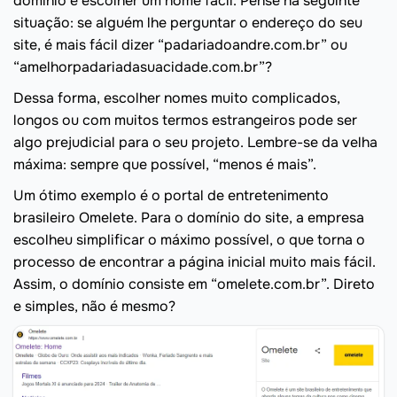
domínio é escolher um nome fácil. Pense na seguinte
situação: se alguém lhe perguntar o endereço do seu
site, é mais fácil dizer “padariadoandre.com.br” ou
“amelhorpadariadasuacidade.com.br”?
Dessa forma, escolher nomes muito complicados,
longos ou com muitos termos estrangeiros pode ser
algo prejudicial para o seu projeto. Lembre-se da velha
máxima: sempre que possível, “menos é mais”.
Um ótimo exemplo é o portal de entretenimento
brasileiro Omelete. Para o domínio do site, a empresa
escolheu simplificar o máximo possível, o que torna o
processo de encontrar a página inicial muito mais fácil.
Assim, o domínio consiste em “omelete.com.br”. Direto
e simples, não é mesmo?