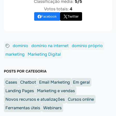
Classificação média:
5/5
Votos totais:
4
Facebook
Twitter
domínio
domínio na internet
domínio próprio
marketing
Marketing Digital
POSTS POR CATEGORIA
Cases
Chatbot
Email Marketing
Em geral
Landing Pages
Marketing e vendas
Novos recursos e atualizações
Cursos online
Ferramentas úteis
Webinars