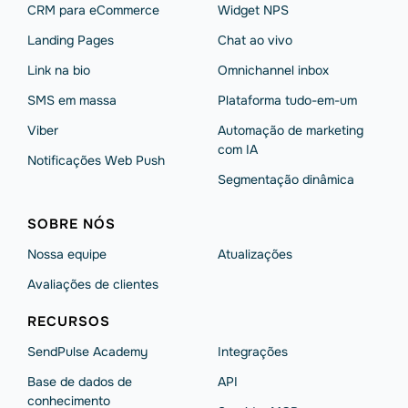
CRM para eCommerce
Widget NPS
Landing Pages
Chat ao vivo
Link na bio
Omnichannel inbox
SMS em massa
Plataforma tudo-em-um
Viber
Automação de marketing
com IA
Notificações Web Push
Segmentação dinâmica
SOBRE NÓS
Nossa equipe
Atualizações
Avaliações de clientes
RECURSOS
SendPulse Academy
Integrações
Base de dados de
API
conhecimento