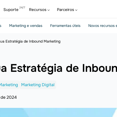
Suporte
Recursos
Parceiros
s
Marketing e vendas
Ferramentas úteis
Novos recursos e
ua Estratégia de Inbound Marketing
a Estratégia de Inbou
Marketing
Marketing Digital
 de 2024