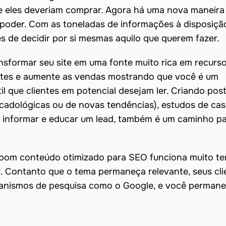
que eles deveriam comprar. Agora há uma nova maneira
poder. Com as toneladas de informações à disposiçã
s de decidir por si mesmas aquilo que querem fazer.
ansformar seu site em uma fonte muito rica em recurs
lientes e aumente as vendas mostrando que você é um
til que clientes em potencial desejam ler. Criando po
cadológicas ou de novas tendências), estudos de cas
c, informar e educar um lead, também é um caminho p
om conteúdo otimizado para SEO funciona muito t
z. Contanto que o tema permaneça relevante, seus cli
canismos de pesquisa como o Google, e você perman