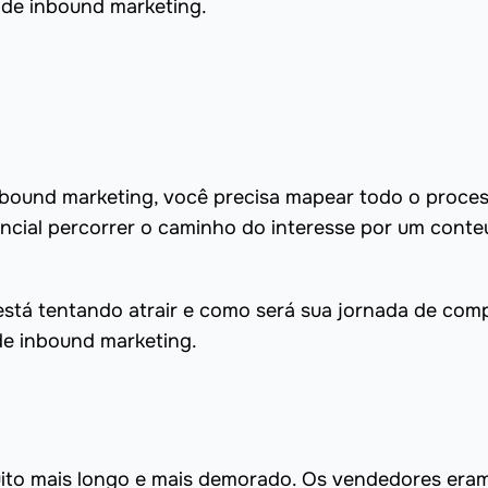
s de inbound marketing.
inbound marketing, você precisa mapear todo o proces
ncial percorrer o caminho do interesse por um cont
tá tentando atrair e como será sua jornada de comp
 de inbound marketing.
ito mais longo e mais demorado. Os vendedores era