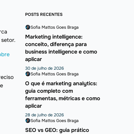
POSTS RECENTES
Sofia Mattos Goes Braga
rca
Marketing intelligence:
setor.
conceito, diferença para
business intelligence e como
obre
aplicar
30 de julho de 2026
Sofia Mattos Goes Braga
reciso
O que é marketing analytics:
de
guia completo com
ferramentas, métricas e como
aplicar
28 de julho de 2026
Sofia Mattos Goes Braga
SEO vs GEO: guia prático