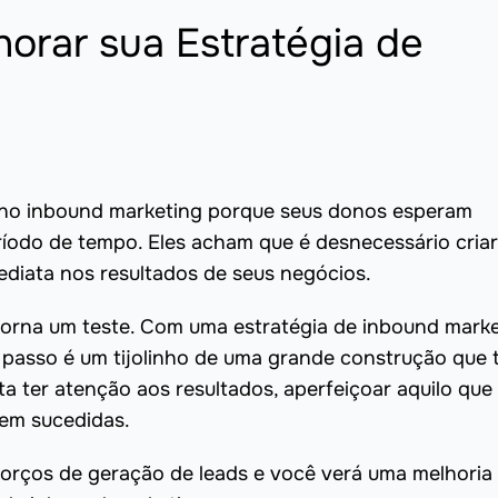
orar sua Estratégia de
no inbound marketing porque seus donos esperam
ríodo de tempo. Eles acham que é desnecessário criar
mediata nos resultados de seus negócios.
 torna um teste. Com uma estratégia de inbound mark
 passo é um tijolinho de uma grande construção que 
ta ter atenção aos resultados, aperfeiçoar aquilo que
bem sucedidas.
forços de geração de leads e você verá uma melhoria