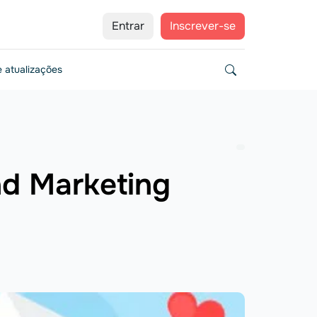
Entrar
Inscrever-se
 atualizações
nd Marketing