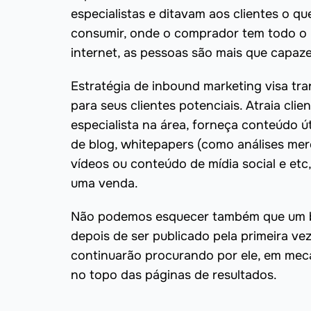
especialistas e ditavam aos clientes o 
consumir, onde o comprador tem todo o 
internet, as pessoas são mais que capaze
Estratégia de inbound marketing visa tr
para seus clientes potenciais. Atraia c
especialista na área, forneça conteúdo ú
de blog, whitepapers (como análises mer
vídeos ou conteúdo de mídia social e et
uma venda.
Não podemos esquecer também que um b
depois de ser publicado pela primeira ve
continuarão procurando por ele, em me
no topo das páginas de resultados.