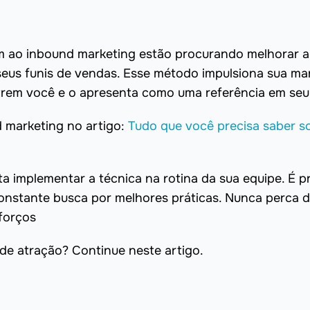
m ao inbound marketing estão procurando melhorar a
us funis de vendas. Esse método impulsiona sua ma
trem você e o apresenta como uma referência em seu 
d marketing no artigo:
Tudo que você precisa saber s
a implementar a técnica na rotina da sua equipe. É p
nstante busca por melhores práticas. Nunca perca 
sforços
de atração? Continue neste artigo.