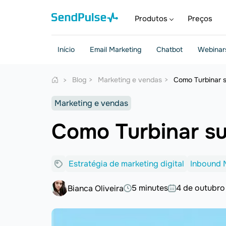
Produtos
Preços
Início
Email Marketing
Chatbot
Webinar
Blog
Marketing e vendas
Como Turbinar s
Marketing e vendas
Como Turbinar su
Estratégia de marketing digital
Inbound 
5 minutes
4 de outubro
Bianca Oliveira