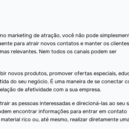
vor no marketing de atração, você não pode simplesmen
raente para atrair novos contatos e manter os cliente
ormas relevantes. Nem todos os canais podem ser
ibir novos produtos, promover ofertas especiais, edu
rtida do seu negócio. É uma maneira de se conectar 
relação de afetividade com a sua empresa.
trair as pessoas interessadas e direcioná-las ao seu s
 podem encontrar informações para entrar em contato
material rico ou, até mesmo, realizar diretamente um