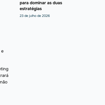
para dominar as duas
estratégias
23 de julho de 2026
 e
eting
trará
 não