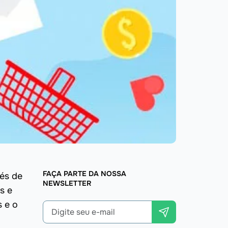
FAÇA PARTE DA NOSSA
vés de
NEWSLETTER
s e
s e o