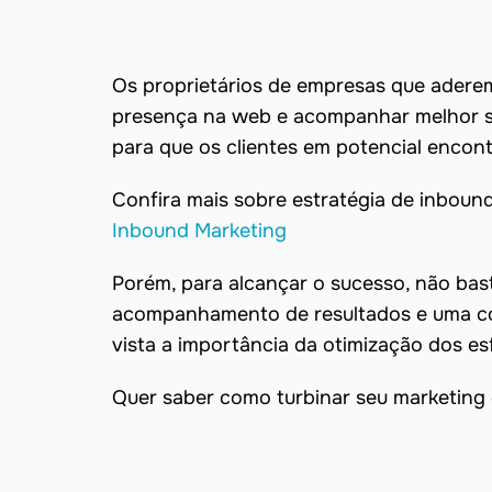
Os proprietários de empresas que adere
presença na web e acompanhar melhor se
para que os clientes em potencial encon
Confira mais sobre estratégia de inboun
Inbound Marketing
Porém, para alcançar o sucesso, não bast
acompanhamento de resultados e uma co
vista a importância da otimização dos e
Quer saber como turbinar seu marketing 