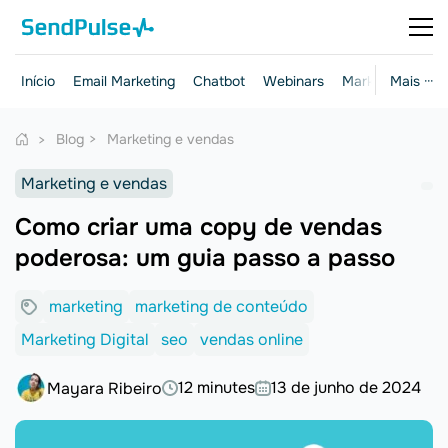
Início
Email Marketing
Chatbot
Webinars
Marketing e ven
Mais ···
Blog
Marketing e vendas
Marketing e vendas
Como criar uma copy de vendas
poderosa: um guia passo a passo
marketing
marketing de conteúdo
Marketing Digital
seo
vendas online
12 minutes
13 de junho de 2024
Mayara Ribeiro