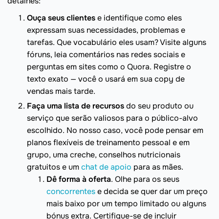
detalhes:
Ouça seus clientes
e identifique como eles
expressam suas necessidades, problemas e
tarefas. Que vocabulário eles usam? Visite alguns
fóruns, leia comentários nas redes sociais e
perguntas em sites como o Quora. Registre o
texto exato — você o usará em sua copy de
vendas mais tarde.
Faça uma lista de recursos
do seu produto ou
serviço que serão valiosos para o público-alvo
escolhido. No nosso caso, você pode pensar em
planos flexíveis de treinamento pessoal e em
grupo, uma creche, conselhos nutricionais
gratuitos e um
chat de apoio
para as mães.
Dê forma à oferta
. Olhe para os seus
concorrentes
e decida se quer dar um preço
mais baixo por um tempo limitado ou alguns
bónus extra. Certifique-se de incluir