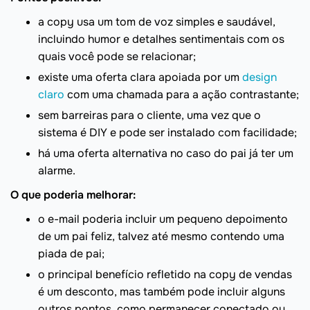
a copy usa um tom de voz simples e saudável,
incluindo humor e detalhes sentimentais com os
quais você pode se relacionar;
existe uma oferta clara apoiada por um
design
claro
com uma chamada para a ação contrastante;
sem barreiras para o cliente, uma vez que o
sistema é DIY e pode ser instalado com facilidade;
há uma oferta alternativa no caso do pai já ter um
alarme.
O que poderia melhorar:
o e-mail poderia incluir um pequeno depoimento
de um pai feliz, talvez até mesmo contendo uma
piada de pai;
o principal benefício refletido na copy de vendas
é um desconto, mas também pode incluir alguns
outros pontos, como permanecer conectado ou