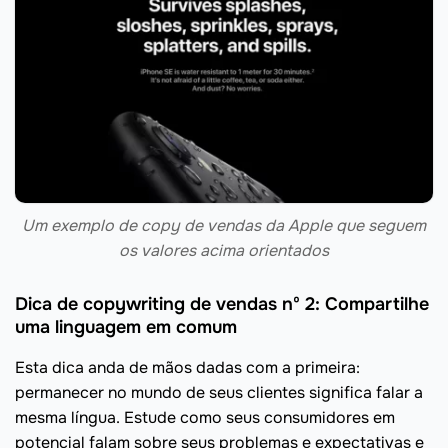
Um exemplo de copy de vendas da Apple que seguem
os valores acima orientados
Dica de copywriting de vendas nº 2: Compartilhe
uma linguagem em comum
Esta dica anda de mãos dadas com a primeira:
permanecer no mundo de seus clientes significa falar a
mesma língua. Estude como seus consumidores em
potencial falam sobre seus problemas e expectativas e